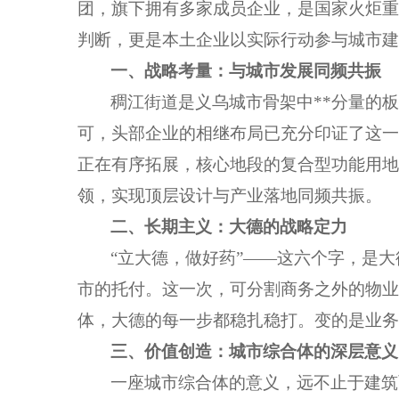
团，旗下拥有多家成员企业，是国家火炬重
判断，更是本土企业以实际行动参与城市建
一、战略考量：与城市发展同频共振
稠江街道是义乌城市骨架中**分量的
可，头部企业的相继布局已充分印证了这一
正在有序拓展，核心地段的复合型功能用地
领，实现顶层设计与产业落地同频共振。
二、长期主义：大德的战略定力
“立大德，做好药”——这六个字，是
市的托付。这一次，可分割商务之外的物业
体，大德的每一步都稳扎稳打。变的是业务
三、价值创造：城市综合体的深层意义
一座城市综合体的意义，远不止于建筑