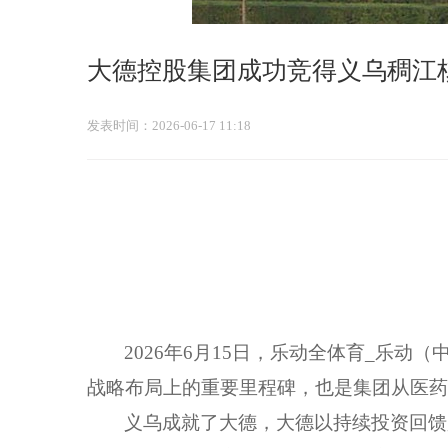
大德控股集团成功竞得义乌稠江
发表时间：2026-06-17 11:18
2026
年6月15日，乐动全体育_乐动（
战略布局上的重要里程碑，也是集团从医药
义乌成就了大德，大德以持续投资回馈