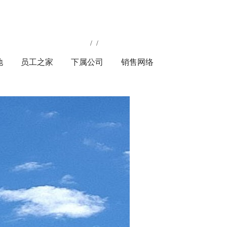
 / 
 / 
地
员工之家
下属公司
销售网络