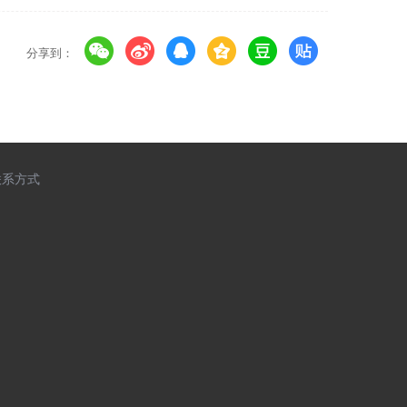
分享到：
联系方式