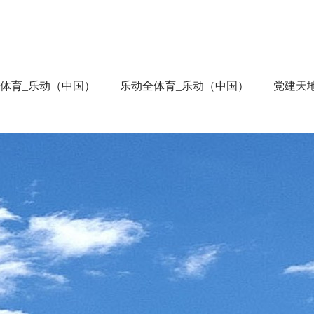
体育_乐动（中国）
乐动全体育_乐动（中国）
党建天