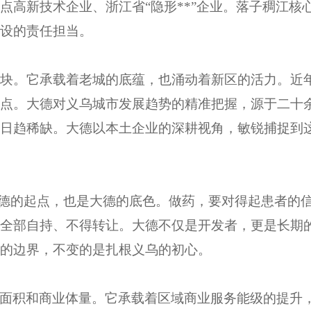
点高新技术企业、浙江省“隐形**”企业。落子稠江核
设的责任担当。
板块。它承载着老城的底蕴，也涌动着新区的活力。近
点。大德对义乌城市发展趋势的精准把握，源于二十
日趋稀缺。大德以本土企业的深耕视角，敏锐捕捉到
大德的起点，也是大德的底色。做药，要对得起患者的
全部自持、不得转让。大德不仅是开发者，更是长期
的边界，不变的是扎根义乌的初心。
面积和商业体量。它承载着区域商业服务能级的提升