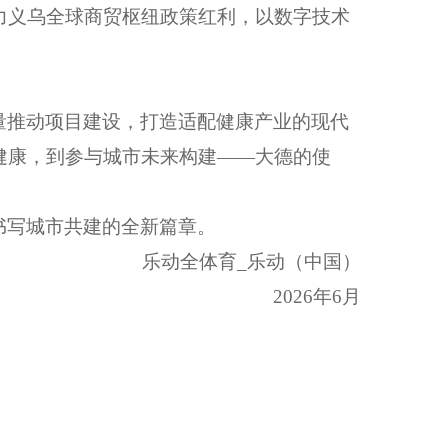
力义乌全球商贸枢纽政策红利，以数字技术
量推动项目建设，打造适配健康产业的现代
健康，到参与城市未来构建——大德的使
书写城市共建的全新篇章。
乐动全体育_乐动（中国）
2026
年6月