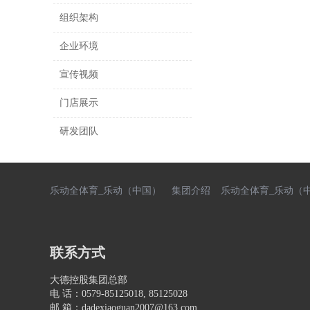
组织架构
企业环境
宣传视频
门店展示
研发团队
乐动全体育_乐动（中国）
集团介绍
乐动全体育_乐动（
联系方式
大德控股集团总部
电 话：0579-85125018, 85125028
邮 箱：dadexiaoguan2007@163.com