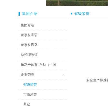
集团介绍
省级荣誉
集团介绍
董事长寄语
董事长风采
总经理致词
乐动全体育_乐动（中国）
企业荣誉
安全生产标准化.
省级荣誉
市级荣誉
其它