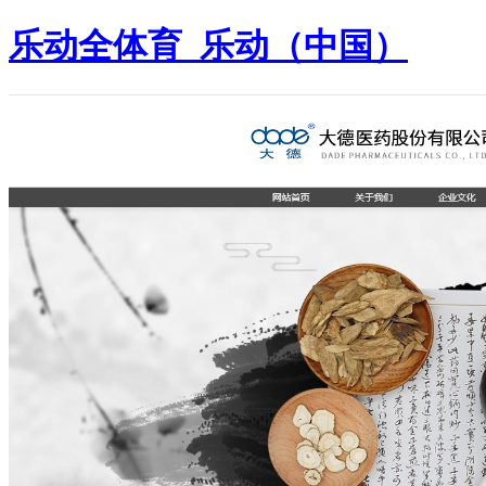
乐动全体育_乐动（中国）