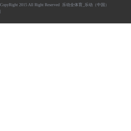
CopyRight 2015 All Right Reserved 乐动全体育_乐动（中国）
|