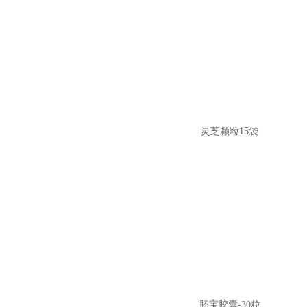
灵芝颗粒15袋
胚宝胶囊-30粒