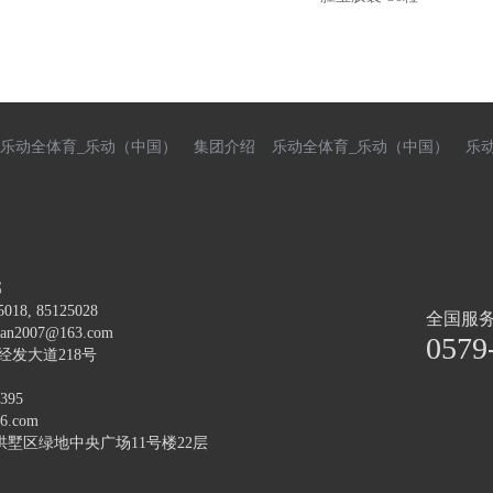
乐动全体育_乐动（中国）
集团介绍
乐动全体育_乐动（中国）
乐
部
018, 85125028
全国服
an2007@163.com
0579
经
发大道218号
395
6.com
拱墅区绿地中央广场11
号楼22层