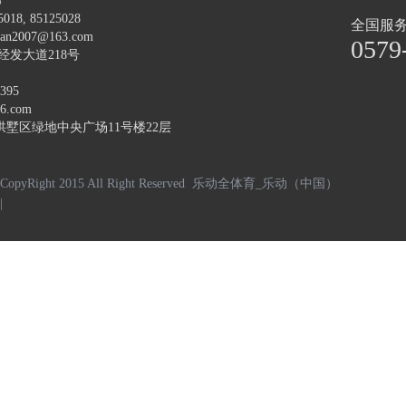
部
018, 85125028
全国服
an2007@163.com
0579
经
发大道218号
395
6.com
拱墅区绿地中央广场11
号楼22层
CopyRight 2015 All Right Reserved 乐动全体育_乐动（中国）
|