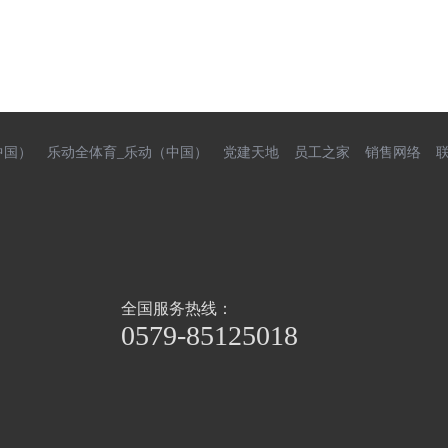
中国）
乐动全体育_乐动（中国）
党建天地
员工之家
销售网络
全国服务热线：
0579-85125018