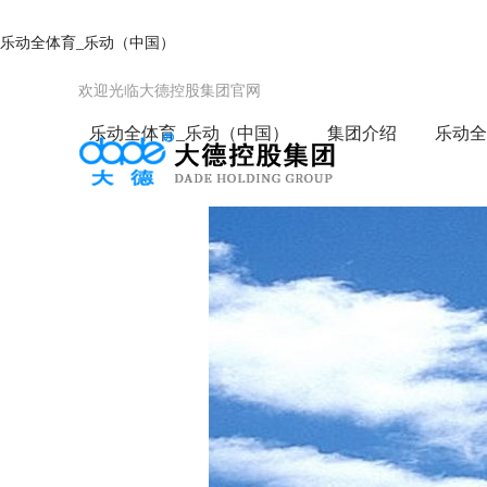
乐动全体育_乐动（中国）
欢迎光临大德控股集团官网
乐动全体育_乐动（中国）
集团介绍
乐动全
联系我们