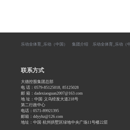
乐动全体育_乐动（中国）
集团介绍
乐动全体育_乐动（
联系方式
大德控股集团总部
电 话：0579-85125018, 85125028
邮 箱：dadexiaoguan2007@163.com
地 址：中国·义乌经
发大道218号
第二行政中心
电话：0571-89921395
邮箱：ddyyhz@126.com
地址：中国·杭州拱墅区绿地中央广场11
号楼22层