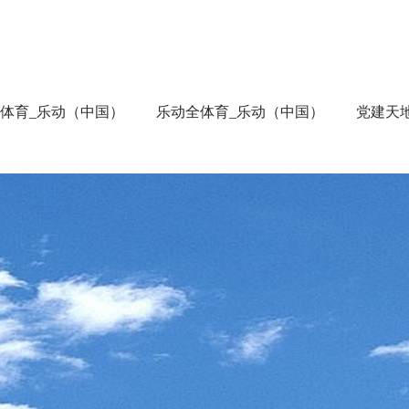
体育_乐动（中国）
乐动全体育_乐动（中国）
党建天