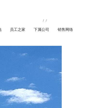
 / 
 / 
地
员工之家
下属公司
销售网络