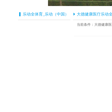
乐动全体育_乐动（中国）
大德健康医疗乐动全
当前条件：
大德健康医
大德药业乐动全体育_乐动（中国）
大德健康医疗乐动全体育_乐动（中国）
大德生物技术乐动全体育_乐动（中国）