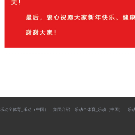
乐动全体育_乐动（中国）
集团介绍
乐动全体育_乐动（中国）
乐