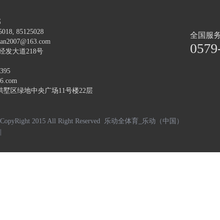
部
018, 85125028
全国服
an2007@163.com
0579
经
发大道218号
395
6.com
拱墅区绿地中央广场11
号楼22层
CopyRight 2015 All Right Reserved 乐动全体育_乐动（中国）
|