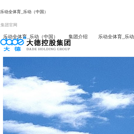
乐动全体育_乐动（中国）
股集团官网
乐动全体育_乐动（中国）
集团介绍
乐动全体育_乐
联系我们