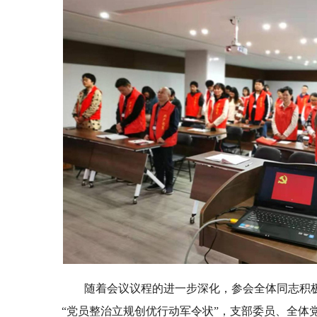
随着会议议程的进一步深化，参会全体同志积
“党员整治立规创优行动军令状”，支部委员、全体