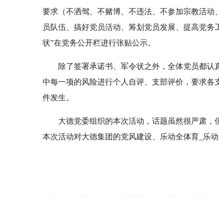
要求（不洒驾、不赌博、不违法、不参加宗教活动
员队伍、搞好党员活动、筹划党员发展、提高党务工
状”在党务公开栏进行张贴公示。
除了签署承诺书、军令状之外，全体党员都认
中每一项的风险进行个人自评、支部评价，要求各
件发生。
大德党委组织的本次活动，话题虽然很严肃，
本次活动对大德集团的党风建设、乐动全体育_乐