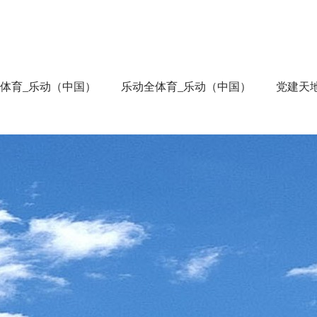
体育_乐动（中国）
乐动全体育_乐动（中国）
党建天