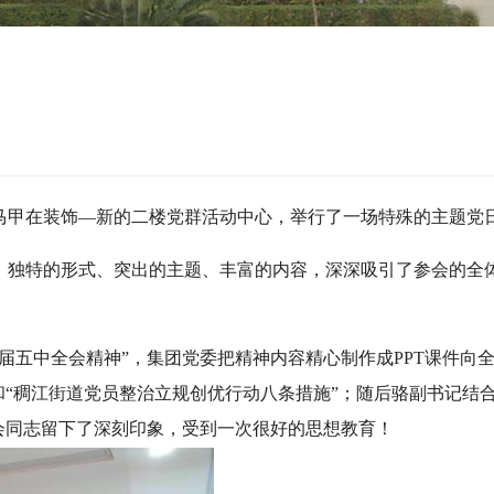
马甲在装饰—新的二楼党群活动中心，举行了一场特殊的主题党
，独特的形式、突出的主题、丰富的内容，深深吸引了参会的全
届五中全会精神”，集团党委把精神内容精心制作成
PPT
课件向
和“稠江街道党员整治立规创优行动八条措施”；随后骆副书记结
会同志留下了深刻印象，受到一次很好的思想教育！