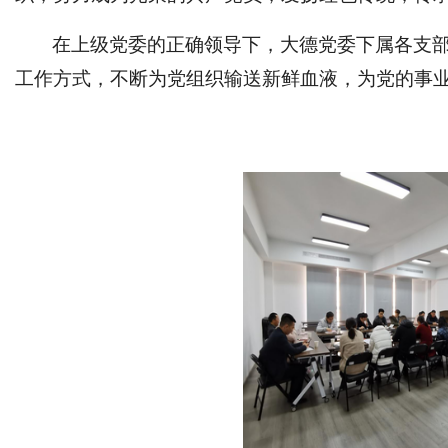
在上级党委的正确领导下，大德党委下属各支
工作方式，不断为党组织输送新鲜血液，为党的事