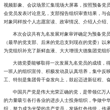
视频影象、会议场景汇集现场大屏幕，按照预备党
会党员发表讨论意见，支部报告组织审查结果，与
对象同样按个人志愿宣读、政审情况、介绍人介绍
本次会议共有九名发展对象审评确定为预备党
（最早的党支部、后来的党总支到现在的党委）以
为党组织补充了新鲜血液、大大增强大德集团党组
大德党委能够取得一次发展九名党员的成绩，
一班人的组织宣传、积极发动及认真培养，集中反
工、特别是集团骨干奋发向上，鼓起迈进新征程、
中国共产党是伟大光荣正确的党，是带领亿万
的力量吸引各行各业的进步人士投身组织，争做中
织，努力成为光荣的共产党员，发扬红色传统，传