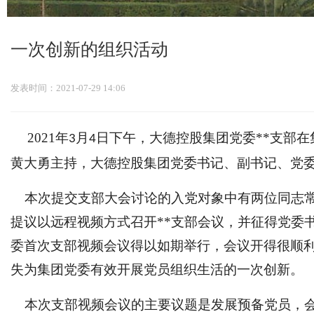
一次创新的组织活动
发表时间：2021-07-29 14:06
2021
年
月
日下午，大德控股集团党委**支部
3
4
黄大勇主持，大德控股集团党委书记、副书记、党委
本次提交支部大会讨论的入党对象中有两位同志
提议以远程视频方式召开**支部会议，并征得党委
委首次支部视频会议得以如期举行，会议开得很顺
失为集团党委有效开展党员组织生活的一次创新。
本次支部视频会议的主要议题是发展预备党员，