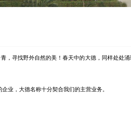
踏青，寻找野外自然的美！春天中的大德，同样处处涌
的企业，大德名称十分契合我们的主营业务。