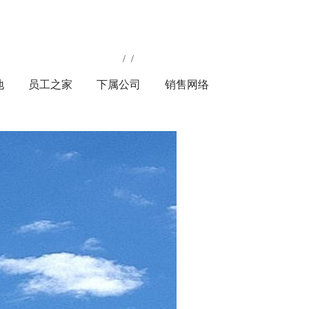
 / 
 / 
地
员工之家
下属公司
销售网络