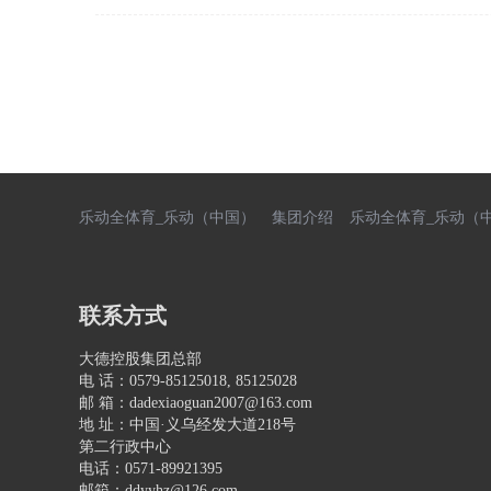
乐动全体育_乐动（中国）
集团介绍
乐动全体育_乐动（
联系方式
大德控股集团总部
电 话：0579-85125018, 85125028
邮 箱：dadexiaoguan2007@163.com
地 址：中国·义乌经
发大道218号
第二行政中心
电话：0571-89921395
邮箱：ddyyhz@126.com