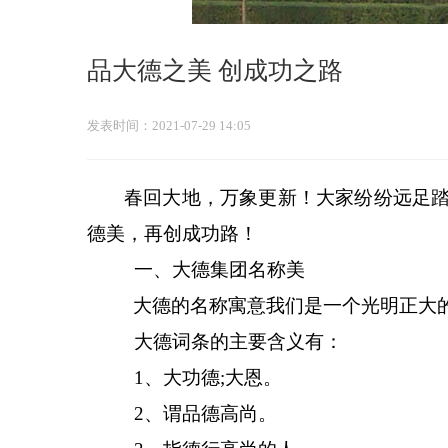
品大德之美 创成功之路
发表时间：2021-07-29 14:05
春回大地，万象更新！大家纷纷远足
德美，再创成功路！
一、大德集团名称美
大德的名称寓意我们是一个光明正大
大德词条的主要含义有：
1、大功德;大恩。
2、谓品德高尚。