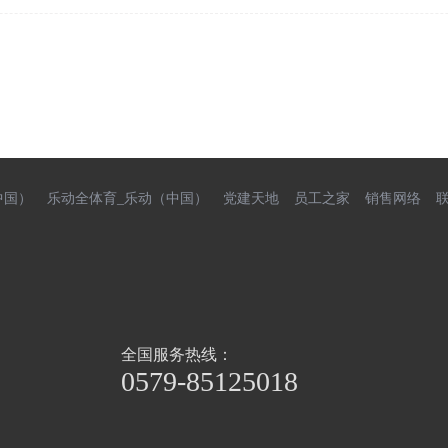
中国）
乐动全体育_乐动（中国）
党建天地
员工之家
销售网络
全国服务热线：
0579-85125018