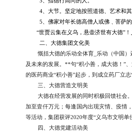
3、指德行高尚的人。
4、大节。
坚定地按照道德、艺术和其
5、佛家对年长德高僧人或佛﹑菩萨
“世贾云集在义乌，悬壶济世有大德”！义
二、大德集团文化美
慨括大德的乐动全体育_乐动（中国）
及未来的发展。**句“积小善，成大德！”
的医药商业“积小善”起步，到成立药厂立志
三、大德营造文明美
大德在经营发展的同时积极回馈社会
加至壹仟万元；每逢国内出现灾情、疫情
等活动，集团获评2020年度“义乌市文明单
四、大德党建活动美