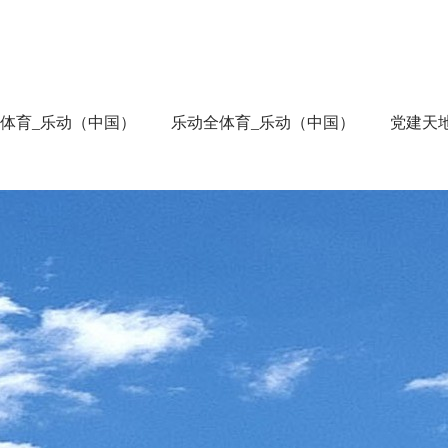
体育_乐动（中国）
乐动全体育_乐动（中国）
党建天