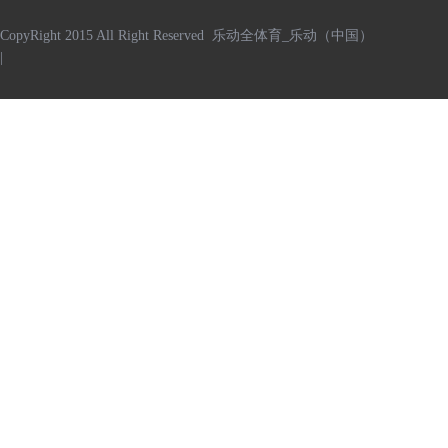
CopyRight 2015 All Right Reserved 乐动全体育_乐动（中国）
|