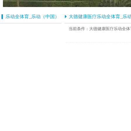
乐动全体育_乐动（中国）
大德健康医疗乐动全体育_乐
当前条件：
大德健康医疗乐动全体
大德药业乐动全体育_乐动（中国）
大德健康医疗乐动全体育_乐动（中国）
大德生物技术乐动全体育_乐动（中国）