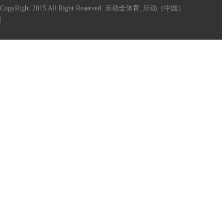
CopyRight 2015 All Right Reserved 乐动全体育_乐动（中国）
|