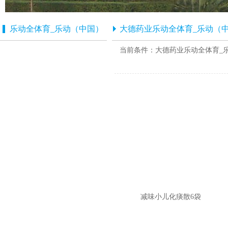
乐动全体育_乐动（中国）
大德药业乐动全体育_乐动（
当前条件：
大德药业乐动全体育_
大德药业乐动全体育_乐动（中国）
大德健康医疗乐动全体育_乐动（中国）
大德生物技术乐动全体育_乐动（中国）
减味小儿化痰散6袋