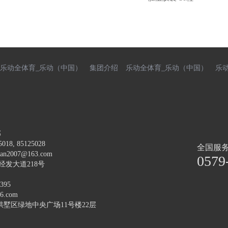
乐动全体育_乐动（中国）
集团介绍
乐动全体育_乐动（中国）
乐
部
018, 85125028
全国服
an2007@163.com
0579
经
发大道218号
395
6.com
拱墅区绿地中央广场11
号楼22层