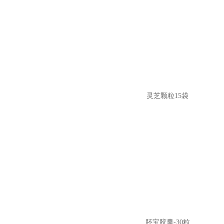
灵芝颗粒15袋
胚宝胶囊-30粒